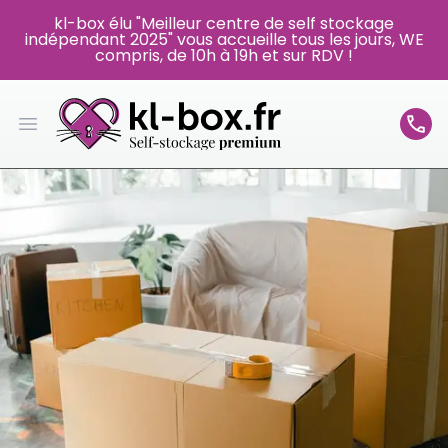
kl-box élu "Meilleur centre de self stockage
indépendant 2025" vous accueille tous les jours, WE
compris, de 10h à 19h et sur RDV !
Open main menu