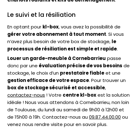
Le suivi et la résiliation
En optant pour
kl-box
, vous avez la possibilité de
gérer votre abonnement à tout moment
. Si vous
n’avez plus besoin de votre box de stockage,
le
processus de résiliation est simple et rapide
.
Louer un garde-meuble à Cornebarrieu
passe
donc par une
évaluation précise de vos besoins
de
stockage, le choix d’un
prestataire fiable
et une
gestion efficace de votre espace
. Pour trouver un
box de stockage sécurisé et accessible
,
contactez-nous
! Votre
centre kl-box
est la solution
idéale ! Nous vous attendons à Cornebarrieu, non loin
de Toulouse, du lundi au samedi de 9h00 à 12h00 et
de 15h00 à 19h. Contactez-nous au
09.87.44.00.00
ou
venez nous rendre visite pour en savoir plus.