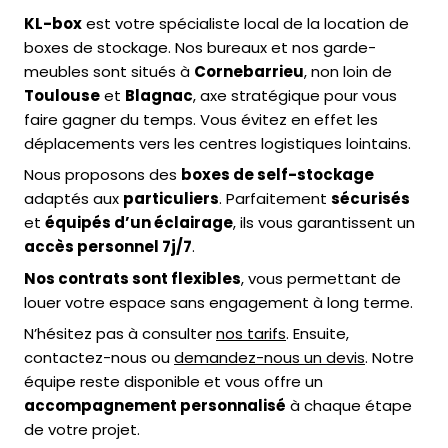
KL-box
est votre spécialiste local de la location de
boxes de stockage. Nos bureaux et nos garde-
meubles sont situés à
Cornebarrieu
, non loin de
Toulouse
et
Blagnac
, axe stratégique pour vous
faire gagner du temps. Vous évitez en effet les
déplacements vers les centres logistiques lointains.
Nous proposons des
boxes de self-stockage
adaptés aux
particuliers
. Parfaitement
sécurisés
et
équipés d’un éclairage
, ils vous garantissent un
accès personnel 7j/7
.
Nos contrats sont flexibles
, vous permettant de
louer votre espace sans engagement à long terme.
N’hésitez pas à consulter
nos tarifs
. Ensuite,
contactez-nous ou
demandez-nous un devis
. Notre
équipe reste disponible et vous offre un
accompagnement personnalisé
à chaque étape
de votre projet.