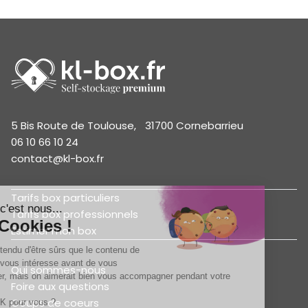
5 Bis Route de Toulouse, 31700 Cornebarrieu
06 10 66 10 24
contact@kl-box.fr
Tarifs box particuliers
Tarifs box professionnels
Estimer mon box
Qui sommes-nous
Foire aux questions
Coups de coeurs