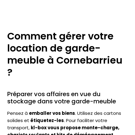
Comment gérer votre
location de garde-
meuble à Cornebarrieu
?
Préparer vos affaires en vue du
stockage dans votre garde-meuble
Pensez à
emballer vos biens
. Utilisez des cartons
solides et
étiquetez-les
. Pour faciliter votre
transport,
kl-box vous propose monte-charge,
chariots roulants et kits de déménagement
.