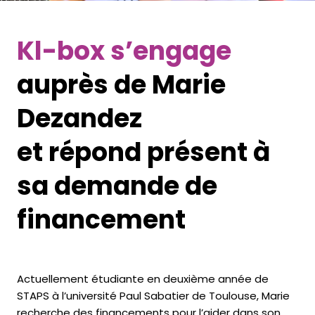
Kl-box s’engage
auprès de Marie
Dezandez
et répond présent à
sa demande de
financement
Actuellement étudiante en deuxième année de
STAPS à l’université Paul Sabatier de Toulouse, Marie
recherche des financements pour l’aider dans son