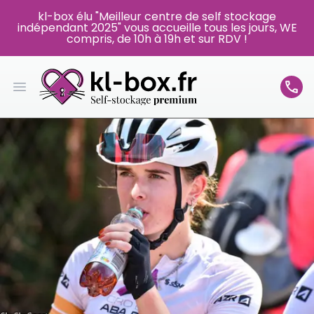
kl-box élu "Meilleur centre de self stockage
indépendant 2025" vous accueille tous les jours, WE
compris, de 10h à 19h et sur RDV !
Open main menu