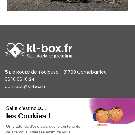
5 Bis Route de Toulouse, 31700 Cornebarrieu
06 10 66 10 24
contact@kl-box.fr
Tarifs box particuliers
Tarifs box professionnels
Estimer mon box