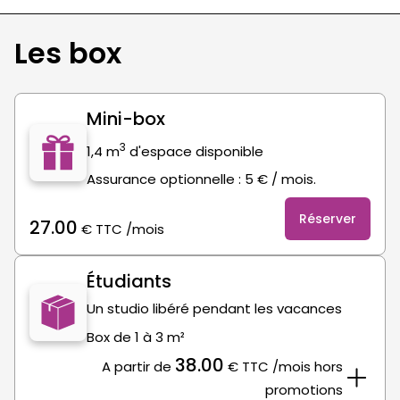
Les box
Mini-box
3
1,4 m
d'espace disponible
Assurance optionnelle : 5 € / mois.
Réserver
27.00
€
TTC
/mois
Étudiants
Un studio libéré pendant les vacances
Box de 1 à 3 m²
38.00
A partir de
€
TTC
/mois hors
promotions