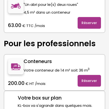
"Un abri pour le(s) deux roues"
4,5 m² dans un conteneur
Réserver
63.00
€
TTC
/mois
Pour les professionnels
Conteneurs
3
Votre conteneur de 14 m² soit 36 m
Réserver
200.00
€
HT
/mois
Votre box sur plan
KL-box va s'agrandir dans quelques mois.