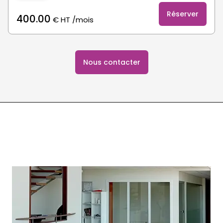
Réserver
400.00
€
HT
/mois
Nous contacter