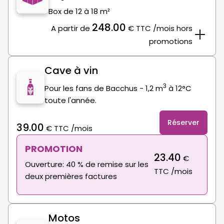
Box de 12 à 18 m²
248.00
A partir de
€
TTC
/mois hors
promotions
Cave à vin
3
Pour les fans de Bacchus - 1,2 m
à 12°C
toute l'année.
Réserver
39.00
€
TTC
/mois
PROMOTION
23.40
€
Ouverture: 40 % de remise sur les
TTC
/mois
deux premières factures
Motos