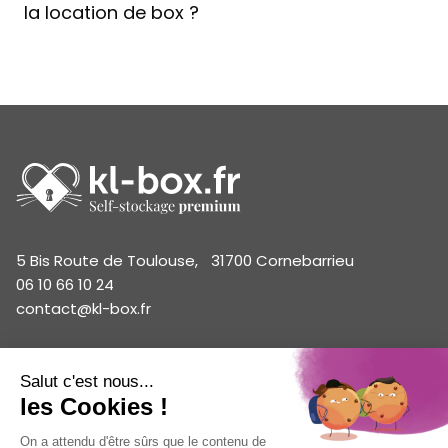
la location de box ?
5 Bis Route de Toulouse, 31700 Cornebarrieu
06 10 66 10 24
contact@kl-box.fr
Tarifs box particuliers
Tarifs box professionnels
Estimer mon box