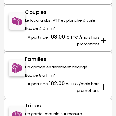
Couples
Le local à skis, VTT et planche à voile
Box de 4 à 7 m²
108.00
A partir de
€
TTC
/mois hors
promotions
Familles
Un garage entièrement dégagé
Box de 8 à 11 m²
182.00
A partir de
€
TTC
/mois hors
promotions
Tribus
Un garde-meuble sur mesure